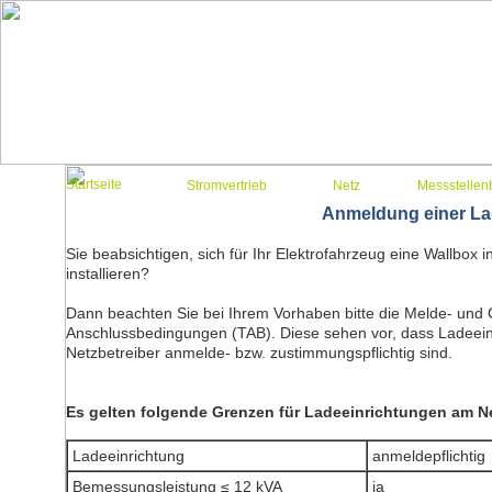
Startseite
Stromvertrieb
Netz
Messstellen
Anmeldung einer La
Sie beabsichtigen, sich für Ihr Elektrofahrzeug eine Wallbox i
installieren?
Dann beachten Sie bei Ihrem Vorhaben bitte die Melde- und 
Anschlussbedingungen (TAB). Diese sehen vor, dass Ladeein
Netzbetreiber anmelde- bzw. zustimmungspflichtig sind.
Es gelten folgende Grenzen für Ladeeinrichtungen am N
Ladeeinrichtung
anmeldepflichtig
Bemessungsleistung ≤ 12 kVA
ja